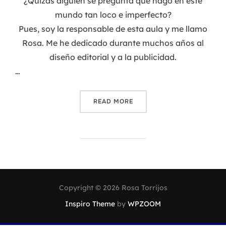
¿Quizás alguien se pregunta qué hago en este
mundo tan loco e imperfecto?
Pues, soy la responsable de esta aula y me llamo
Rosa. Me he dedicado durante muchos años al
diseño editorial y a la publicidad.
…
«PRESENTACIÓN DOCENTE»
READ MORE
Copyright © 2026 Rosa Torrijos
Inspiro Theme
by
WPZOOM