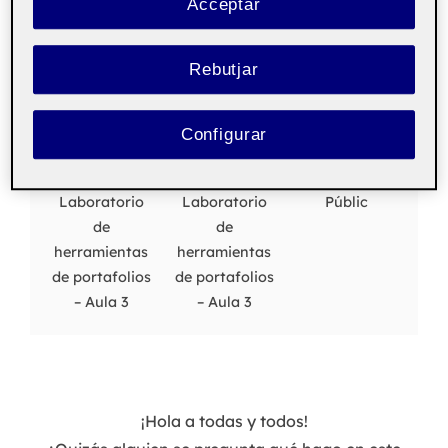
Acceptar
Presentación docente
Rebutjar
Post
by
Rosa Torrijos Marchante
Disseny gràfic
8
Configurar
on
març, 2024
No Comments
Laboratorio
Laboratorio
Públic
de
de
herramientas
herramientas
de portafolios
de portafolios
– Aula 3
– Aula 3
¡Hola a todas y todos!